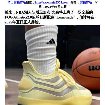
莆田安福市场
报道：
http://www.anfu5555.com
作者：
安福市场
时
间：2025年06月11日
近来，NBA湖人队后卫加布·文森特上脚了一双全新的
FOG Athletics2.0篮球鞋新配色"Lemonade"，估计将在
2025年夏日正式露脸。