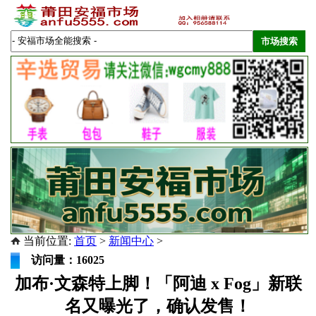
当前位置:
首页
>
新闻中心
>
访问量：16025
加布·文森特上脚！「阿迪 x Fog」新联
名又曝光了，确认发售！