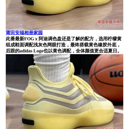
莆田安福相册家园
此番最新FOG x 阿迪调色盘还是了解的配方，选用柠檬黄
组成鞋面调配浅灰色网眼打造，最终搭载黄色橡胶外底，
后跟的adidas Logo也以黄色调配，全体颜值更合适夏日。