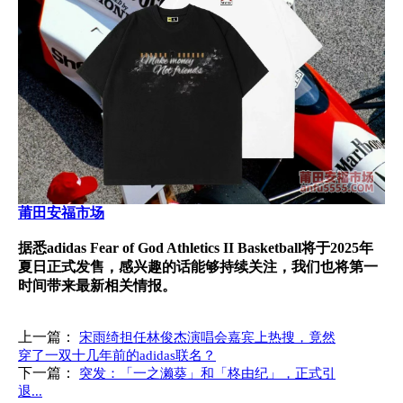
莆田安福市场
据悉adidas Fear of God Athletics II Basketball将于2025年
夏日正式发售，感兴趣的话能够持续关注，我们也将第一
时间带来最新相关情报。
上一篇：
宋雨绮担任林俊杰演唱会嘉宾上热搜，竟然
穿了一双十几年前的adidas联名？
下一篇：
突发：「一之濑葵」和「柊由纪」，正式引
退...