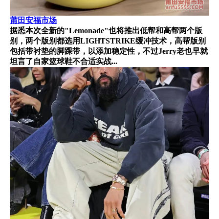
莆田安福市场
据悉本次全新的"Lemonade"也将推出低帮和高帮两个版
别，两个版别都选用LIGHTSTRIKE缓冲技术，高帮版别
包括带衬垫的脚踝带，以添加稳定性，不过Jerry老也早就
坦言了自家篮球鞋不合适实战...