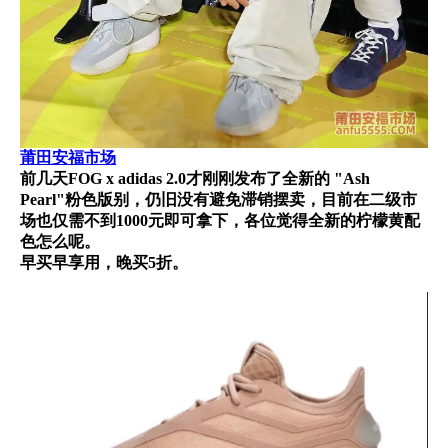
莆田安福市场
前几天FOG x adidas 2.0才刚刚发布了全新的 "Ash
Pearl"粉色版别，仍旧没有避免滞销摆卖，目前在二级市
场也仅需不到1000元即可拿下，各位觉得全新的柠檬黄配
色怎么呢。
早买早享用，晚买5折。